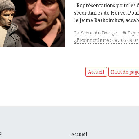
Représentations pour les 
secondaires de Herve. Pour 
le jeune Raskolnikov, accab
La Scène du Bocage
Espa
Point culture : 087 66 09 07
Accueil
Haut de pag
e
Accueil