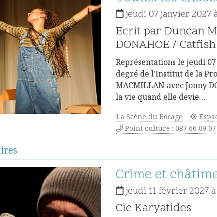
jeudi 07 janvier 2027 
Ecrit par Duncan 
DONAHOE / Catfish
Représentations le jeudi 07
degré de l'Institut de la 
MACMILLAN avec Jonny DON
la vie quand elle devie…
La Scène du Bocage
Espa
Point culture : 087 66 09 07
aires
Détails
Crime et châtim
jeudi 11 février 2027 à
Cie Karyatides