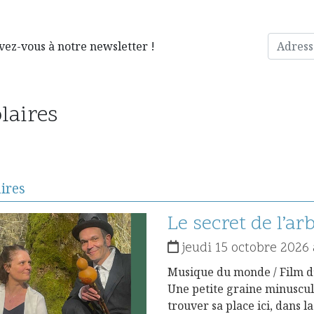
vez-vous à notre newsletter !
laires
aires
Détails
Le secret de l’ar
jeudi 15 octobre 2026 
Musique du monde / Film d’a
Une petite graine minuscule
trouver sa place ici, dans l