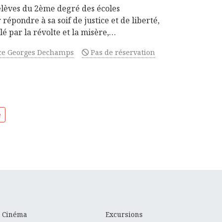
élèves du 2ème degré des écoles
répondre à sa soif de justice et de liberté,
lé par la révolte et la misère,…
ce Georges Dechamps
Pas de réservation
e
Cinéma
Excursions