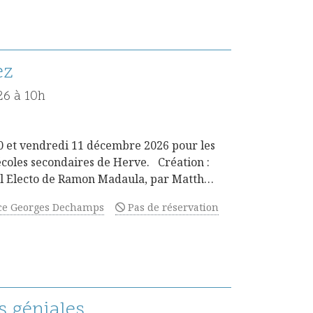
ez
26 à 10h
10 et vendredi 11 décembre 2026 pour les
coles secondaires de Herve. Création :
El Electo de Ramon Madaula, par Matth…
ce Georges Dechamps
Pas de réservation
s géniales