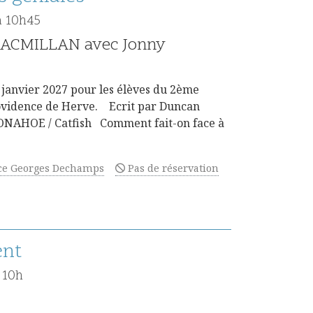
à 10h45
MACMILLAN avec Jonny
 janvier 2027 pour les élèves du 2ème
Providence de Herve. Ecrit par Duncan
AHOE / Catfish Comment fait-on face à
ce Georges Dechamps
Pas de réservation
ent
 10h