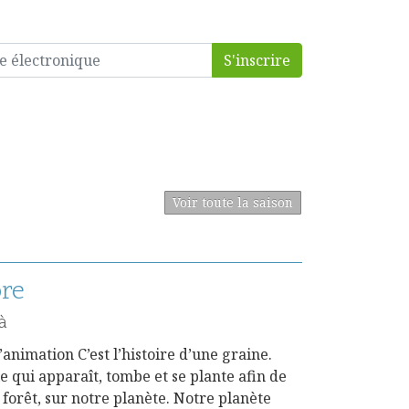
S'inscrire
Voir toute la saison
bre
à
nimation C’est l’histoire d’une graine.
 qui apparaît, tombe et se plante afin de
a forêt, sur notre planète. Notre planète