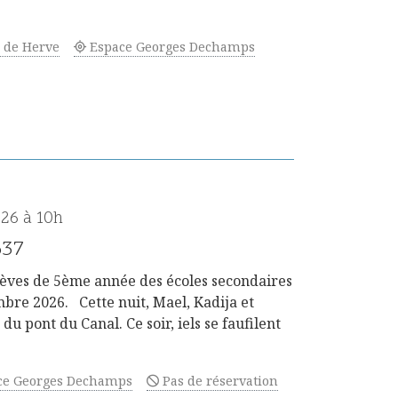
e de Herve
Espace Georges Dechamps
26 à 10h
637
lèves de 5ème année des écoles secondaires
bre 2026. Cette nuit, Mael, Kadija et
u pont du Canal. Ce soir, iels se faufilent
ce Georges Dechamps
Pas de réservation