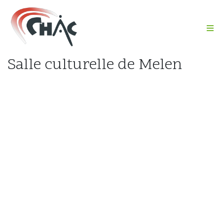
M
Salle culturelle de Melen