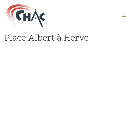
M
Place Albert à Herve