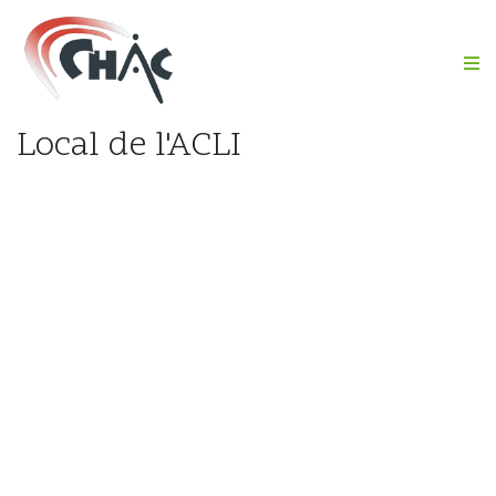
M
Local de l'ACLI