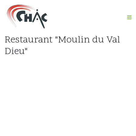
M
Restaurant "Moulin du Val
Dieu"