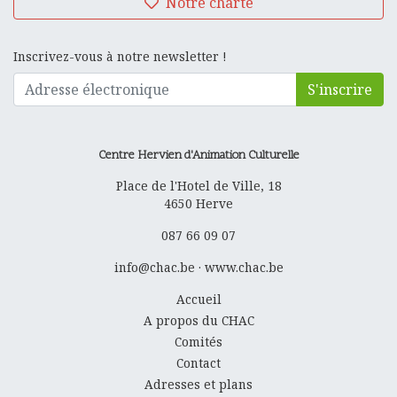
Notre charte
Inscrivez-vous à notre newsletter !
S'inscrire
Centre Hervien d'Animation Culturelle
Place de l'Hotel de Ville, 18
4650
Herve
087 66 09 07
info@chac.be
·
www.chac.be
Accueil
A propos du CHAC
Comités
Contact
Adresses et plans