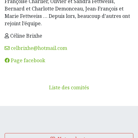
Françoise Charlier, Olivier et Sandra Fettweiss,
Bernard et Charlotte Demonceau, Jean-François et
Marie Fettweiss … Depuis lors, beaucoup d’autres ont
rejoint l’équipe.
Céline Brixhe
celbrixhe@hotmail.com
Page facebook
Liste des comités