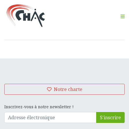
M
Notre charte
Inscrivez-vous à notre newsletter !
S'inscrire