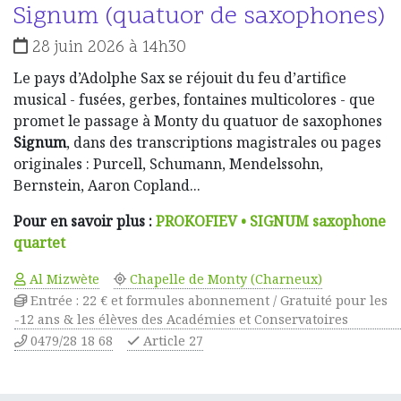
Signum (quatuor de saxophones)
28 juin 2026 à 14h30
Le pays d’Adolphe Sax se réjouit du feu d’artifice
musical - fusées, gerbes, fontaines multicolores - que
promet le passage à Monty du quatuor de saxophones
Signum
, dans des transcriptions magistrales ou pages
originales : Purcell, Schumann, Mendelssohn,
Bernstein, Aaron Copland...
Pour en savoir plus :
PROKOFIEV • SIGNUM saxophone
quartet
Al Mizwète
Chapelle de Monty (Charneux)
Entrée : 22 € et formules abonnement / Gratuité pour les
-12 ans & les élèves des Académies et Conservatoires
0479/28 18 68
Article 27