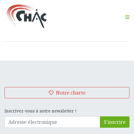
M
Notre charte
Inscrivez-vous à notre newsletter !
S'inscrire